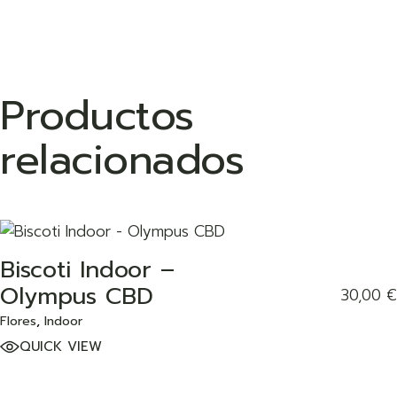
Productos
relacionados
Biscoti Indoor –
ADD TO WISHLIST
Olympus CBD
30,00
€
Flores
Indoor
QUICK VIEW