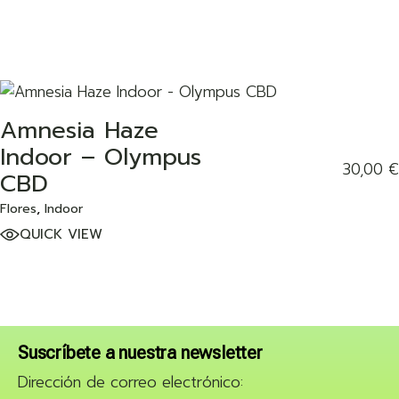
Amnesia Haze
ADD TO WISHLIST
Indoor – Olympus
30,00
€
CBD
Flores
Indoor
QUICK VIEW
Suscríbete a nuestra newsletter
Dirección de correo electrónico: