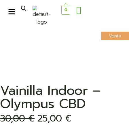
0
Venta
Vainilla Indoor –
Olympus CBD
30,00
€
25,00
€