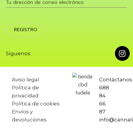
Síguenos:
Aviso legal
Contáctano
Política de
688
privacidad
84
Política de cookies
66
Envíos y
87
devoluciones
info@cannal