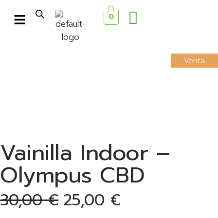
0
Venta
Vainilla Indoor –
Olympus CBD
30,00
€
25,00
€