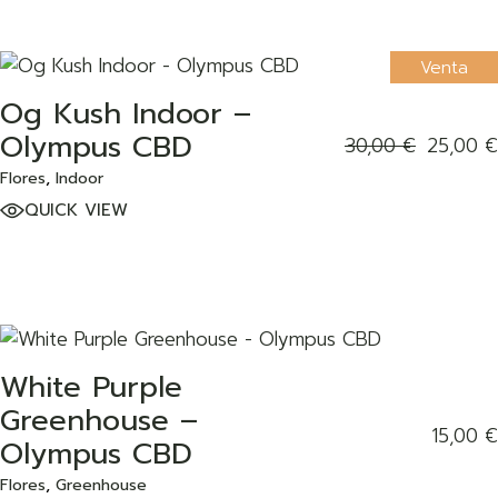
Venta
ADD TO WISHLIST
Og Kush Indoor –
Olympus CBD
30,00
€
25,00
€
Flores
Indoor
QUICK VIEW
ADD TO WISHLIST
White Purple
Greenhouse –
15,00
€
Olympus CBD
Flores
Greenhouse