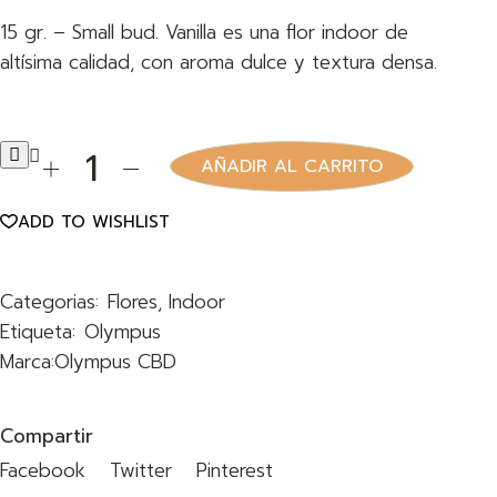
15 gr. – Small bud. Vanilla es una flor indoor de
altísima calidad, con aroma dulce y textura densa.
AÑADIR AL CARRITO
ADD TO WISHLIST
Categorias:
Flores
,
Indoor
Etiqueta:
Olympus
Marca:
Olympus CBD
Compartir
Facebook
Twitter
Pinterest