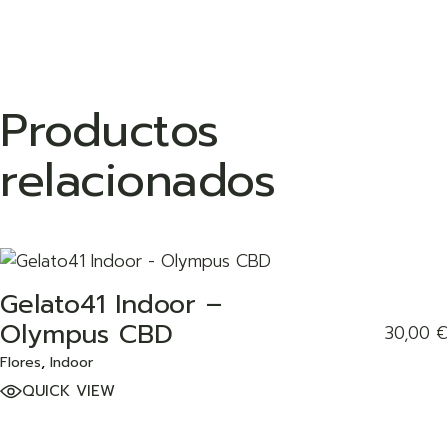
Productos
relacionados
ADD TO WISHLIST
Gelato41 Indoor –
Olympus CBD
30,00
€
Flores
Indoor
QUICK VIEW