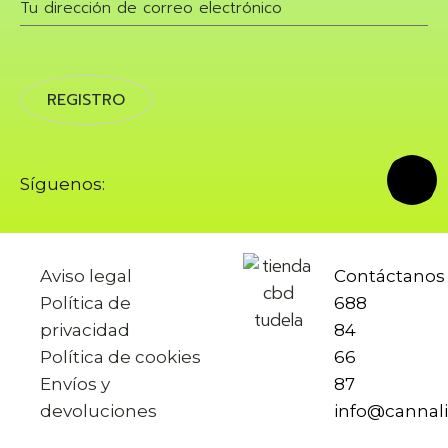
Síguenos:
Aviso legal
Contáctano
Política de
688
privacidad
84
Política de cookies
66
Envíos y
87
devoluciones
info@cannal