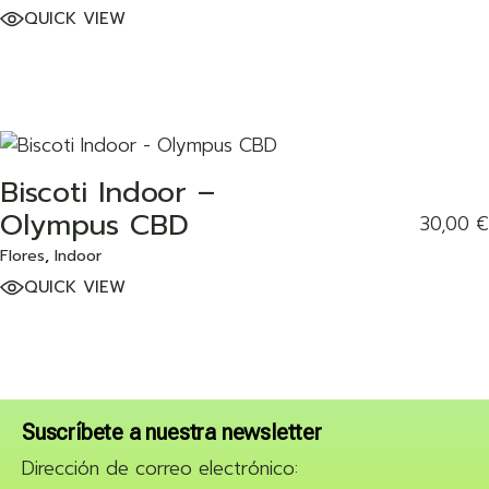
QUICK VIEW
ADD TO WISHLIST
Biscoti Indoor –
Olympus CBD
30,00
€
Flores
Indoor
QUICK VIEW
Suscríbete a nuestra newsletter
Dirección de correo electrónico: