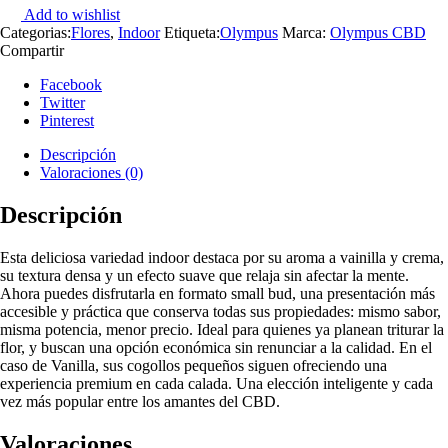
Add to wishlist
Categorias:
Flores
,
Indoor
Etiqueta:
Olympus
Marca:
Olympus CBD
Compartir
Facebook
Twitter
Pinterest
Descripción
Valoraciones (0)
Descripción
Esta deliciosa variedad indoor destaca por su aroma a vainilla y crema,
su textura densa y un efecto suave que relaja sin afectar la mente.
Ahora puedes disfrutarla en formato small bud, una presentación más
accesible y práctica que conserva todas sus propiedades: mismo sabor,
misma potencia, menor precio. Ideal para quienes ya planean triturar la
flor, y buscan una opción económica sin renunciar a la calidad. En el
caso de Vanilla, sus cogollos pequeños siguen ofreciendo una
experiencia premium en cada calada. Una elección inteligente y cada
vez más popular entre los amantes del CBD.
Valoraciones