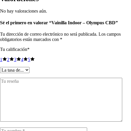
No hay valoraciones aún.
Sé el primero en valorar “Vainilla Indoor – Olympus CBD”
Tu dirección de correo electrónico no será publicada.
Los campos
obligatorios están marcados con
*
Tu calificación
*
1
2
3
4
5