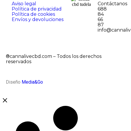
Aviso legal
Contáctanos
Política de privacidad
688
Política de cookies
84
Envíos y devoluciones
66
87
info@cannali
®cannalivecbd.com – Todos los derechos
reservados
Diseño
Media&Go