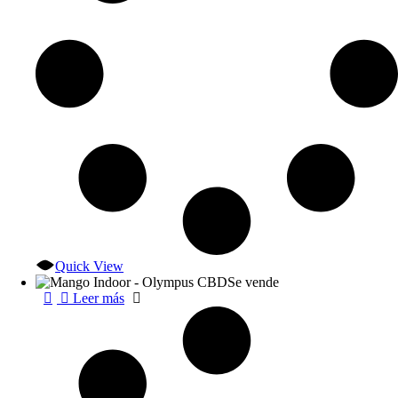
Quick View
Se vende
Leer más