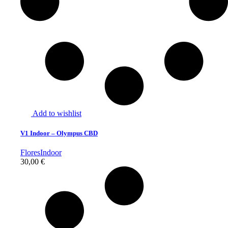
Add to wishlist
V1 Indoor – Olympus CBD
Flores
Indoor
30,00
€