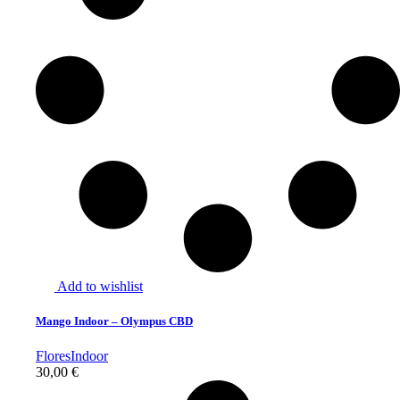
Add to wishlist
Mango Indoor – Olympus CBD
Flores
Indoor
30,00
€