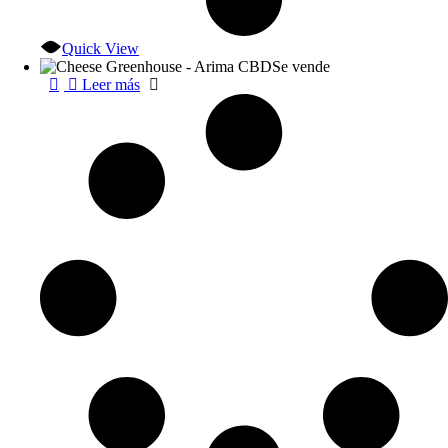
Quick View
Se vende
Leer más