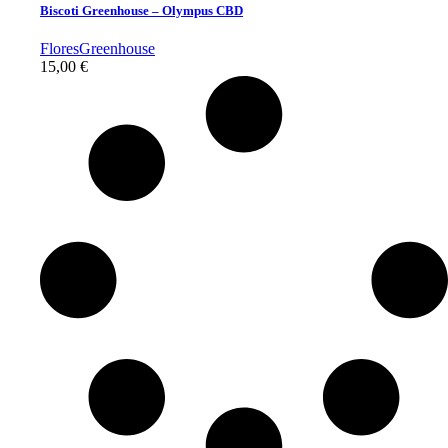
Biscoti Greenhouse – Olympus CBD
Flores
Greenhouse
15,00
€