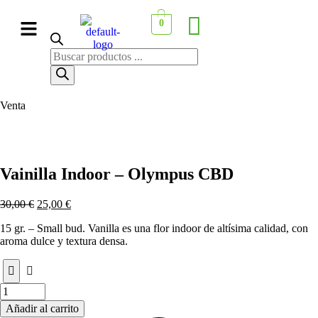
0
Venta
Vainilla Indoor – Olympus CBD
30,00
€
25,00
€
15 gr. – Small bud. Vanilla es una flor indoor de altísima calidad, con
aroma dulce y textura densa.
Añadir al carrito