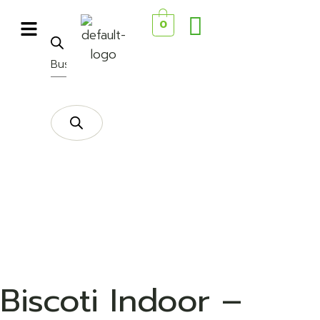
0
Biscoti Indoor –