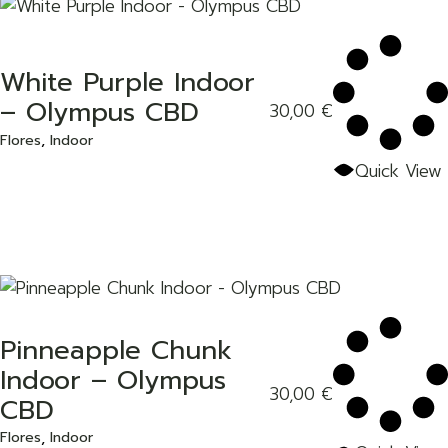
White Purple Indoor
– Olympus CBD
30,00
€
Add to wishlist
Flores
Indoor
Quick View
Pinneapple Chunk
Indoor – Olympus
30,00
€
Add to wishlist
CBD
Flores
Indoor