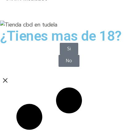
¿Tienes mas de 18?
Si
No