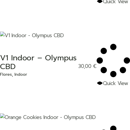
Quick View
V1 Indoor – Olympus
CBD
30,00
€
Add to wishlist
Flores
Indoor
Quick View