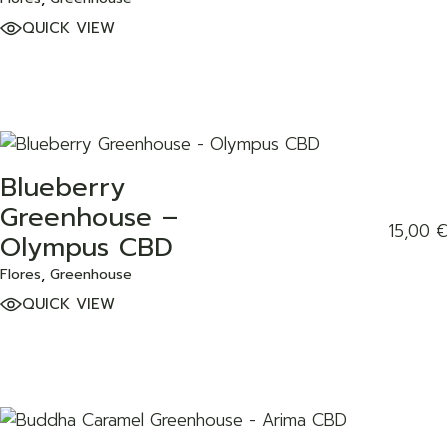
QUICK VIEW
Blueberry
ADD TO WISHLIST
Greenhouse –
15,00
€
Olympus CBD
Flores
Greenhouse
QUICK VIEW