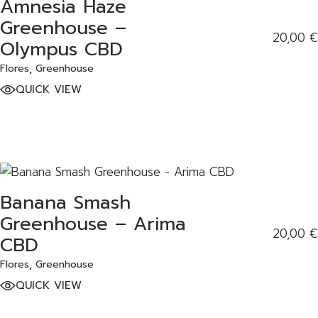
Amnesia Haze
ADD TO WISHLIST
Greenhouse –
20,00
€
Olympus CBD
Flores
Greenhouse
QUICK VIEW
Banana Smash
ADD TO WISHLIST
Greenhouse – Arima
20,00
€
CBD
Flores
Greenhouse
QUICK VIEW