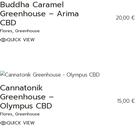
Buddha Caramel
ADD TO WISHLIST
Greenhouse – Arima
20,00
€
CBD
Flores
Greenhouse
QUICK VIEW
Cannatonik
ADD TO WISHLIST
Greenhouse –
15,00
€
Olympus CBD
Flores
Greenhouse
QUICK VIEW