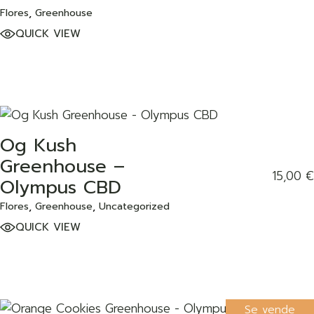
Flores
Greenhouse
QUICK VIEW
Og Kush
ADD TO WISHLIST
Greenhouse –
15,00
€
Olympus CBD
Flores
Greenhouse
Uncategorized
QUICK VIEW
Se vende