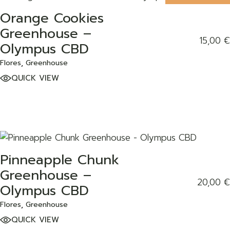
Orange Cookies
ADD TO WISHLIST
Greenhouse –
15,00
€
Olympus CBD
Flores
Greenhouse
QUICK VIEW
Pinneapple Chunk
ADD TO WISHLIST
Greenhouse –
20,00
€
Olympus CBD
Flores
Greenhouse
QUICK VIEW