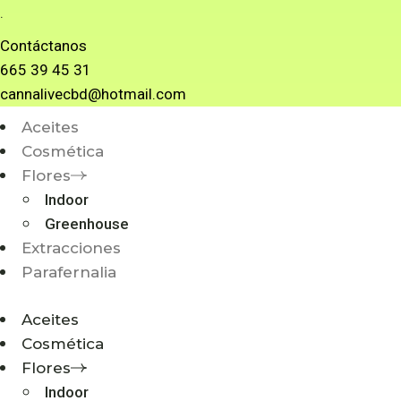
.
Contáctanos
665 39 45 31
cannalivecbd@hotmail.com
Aceites
Cosmética
Flores
Indoor
Greenhouse
Extracciones
Parafernalia
Aceites
Cosmética
Flores
Indoor