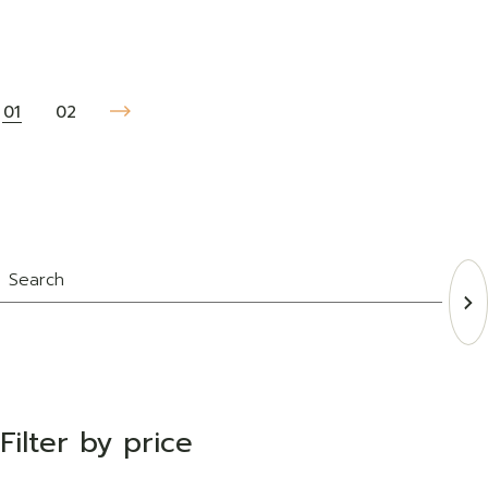
01
02
Filter by price