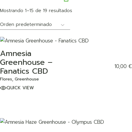
Mostrando 1–15 de 19 resultados
Amnesia
ADD TO WISHLIST
Greenhouse –
10,00
€
Fanatics CBD
Flores
Greenhouse
QUICK VIEW