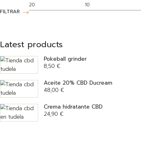
FILTRAR
Latest products
Pokeball grinder
8,50
€
Aceite 20% CBD Ducream
48,00
€
Crema hidratante CBD
24,90
€