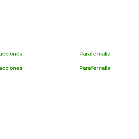
racciones
Parafernalia
racciones
Parafernalia