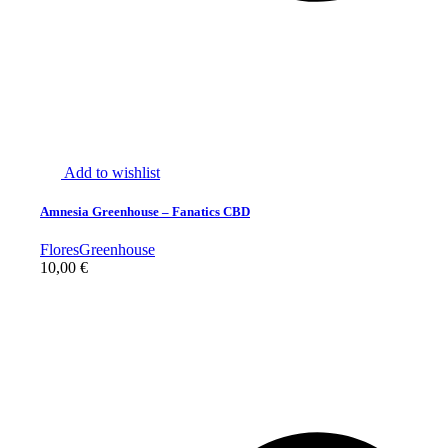
Add to wishlist
Amnesia Greenhouse – Fanatics CBD
Flores
Greenhouse
10,00
€