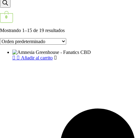
productos
0
Mostrando 1–15 de 19 resultados
Añadir al carrito