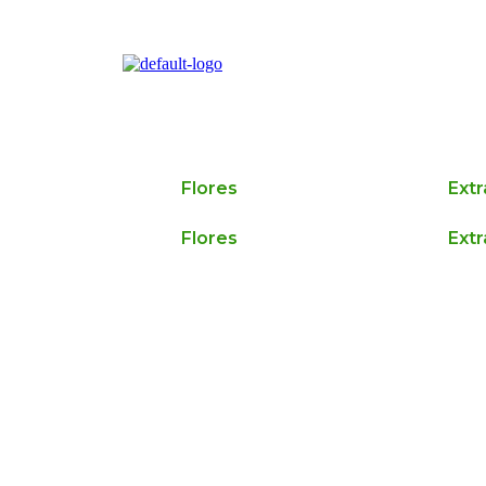
Flores
Ext
Flores
Ext