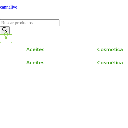
cannalive
Búsqueda
de
productos
0
Aceites
Cosmética
Aceites
Cosmética